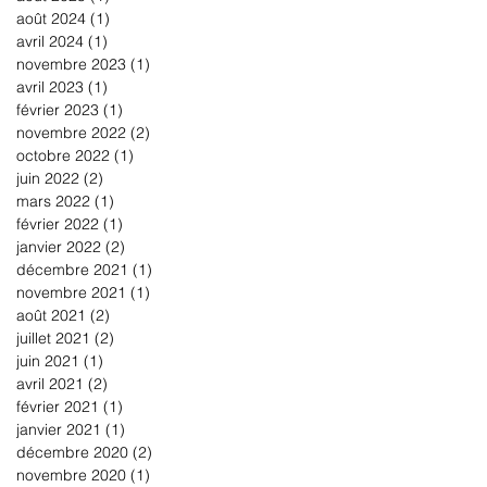
août 2024
(1)
1 post
avril 2024
(1)
1 post
novembre 2023
(1)
1 post
avril 2023
(1)
1 post
février 2023
(1)
1 post
novembre 2022
(2)
2 posts
octobre 2022
(1)
1 post
juin 2022
(2)
2 posts
mars 2022
(1)
1 post
février 2022
(1)
1 post
janvier 2022
(2)
2 posts
décembre 2021
(1)
1 post
novembre 2021
(1)
1 post
août 2021
(2)
2 posts
juillet 2021
(2)
2 posts
juin 2021
(1)
1 post
avril 2021
(2)
2 posts
février 2021
(1)
1 post
janvier 2021
(1)
1 post
décembre 2020
(2)
2 posts
novembre 2020
(1)
1 post