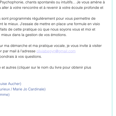
 Psychophonie, chants spontanés ou intuitifs... Je vous amène à 
ller à votre rencontre et à revenir à votre écoute profonde et 
ges sont programmés régulièrement pour vous permettre de 
nt le mieux. J'essaie de mettre en place une formule en visio 
faits de cette pratique où que nous soyons vous et moi et 
mieux dans la gestion de vos émotions.
ur ma démarche et ma pratique vocale, je vous invite à visiter 
r par mail à l'adresse 
oliviabegyn@gmail.com
épondrais à vos questions. 
et autres (cliquer sur le nom du livre pour obtenir plus 
ouise Aucher) 
rieux / Marie Jo Cardinale)
homme)