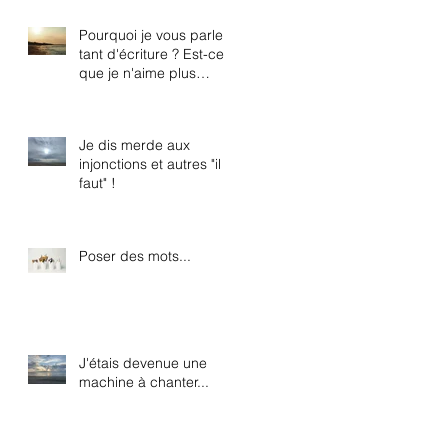
Pourquoi je vous parle
tant d'écriture ? Est-ce
que je n'aime plus
chanter ?
Je dis merde aux
injonctions et autres "il
faut" !
Poser des mots...
J'étais devenue une
machine à chanter...