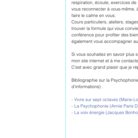
respiration, écoute, exercices de
vous reconnecter à vous-même, à a
faire le calme en vous.
Cours particuliers, ateliers, sta
trouver la formule qui vous convie
conférence pour profiter des bien
également vous accompagner au 
Si vous souhaitez en savoir plus s
mon site internet et à me contacte
C'est avec grand plaisir que je r
Bibliographie sur la Psychophonie 
d'informations) :
- 
Vivre sur sept octaves (Marie-L
- 
La Psychophonie (Annie Paris Du
- La voix énergie (Jacques Bon