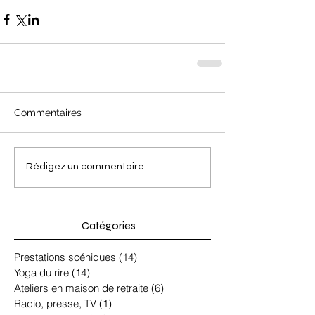
Commentaires
Rédigez un commentaire...
Catégories
Prestations scéniques
(14)
14 posts
Yoga du rire
(14)
14 posts
Ateliers en maison de retraite
(6)
6 posts
Radio, presse, TV
(1)
1 post