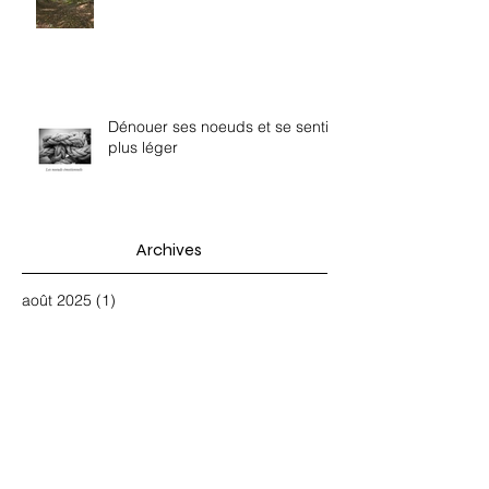
Dénouer ses noeuds et se sentir
plus léger
Archives
août 2025
(1)
1 post
août 2024
(1)
1 post
avril 2024
(1)
1 post
novembre 2023
(1)
1 post
avril 2023
(1)
1 post
février 2023
(1)
1 post
novembre 2022
(2)
2 posts
octobre 2022
(1)
1 post
juin 2022
(2)
2 posts