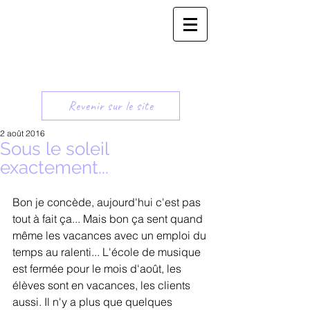
Revenir sur le site
2 août 2016
Sous le soleil
exactement...
Bon je concède, aujourd'hui c'est pas 
tout à fait ça... Mais bon ça sent quand 
même les vacances avec un emploi du 
temps au ralenti... L'école de musique 
est fermée pour le mois d'août, les 
élèves sont en vacances, les clients 
aussi. Il n'y a plus que quelques 