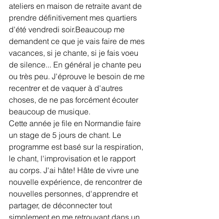
ateliers en maison de retraite avant de 
prendre définitivement mes quartiers 
d'été vendredi soir.Beaucoup me 
demandent ce que je vais faire de mes 
vacances, si je chante, si je fais voeu 
de silence... En général je chante peu 
ou très peu. J'éprouve le besoin de me 
recentrer et de vaquer à d'autres 
choses, de ne pas forcément écouter 
beaucoup de musique. 
Cette année je file en Normandie faire 
un stage de 5 jours de chant. Le 
programme est basé sur la respiration, 
le chant, l'improvisation et le rapport 
au corps. J'ai hâte! Hâte de vivre une 
nouvelle expérience, de rencontrer de 
nouvelles personnes, d'apprendre et 
partager, de déconnecter tout 
simplement en me retrouvant dans un 