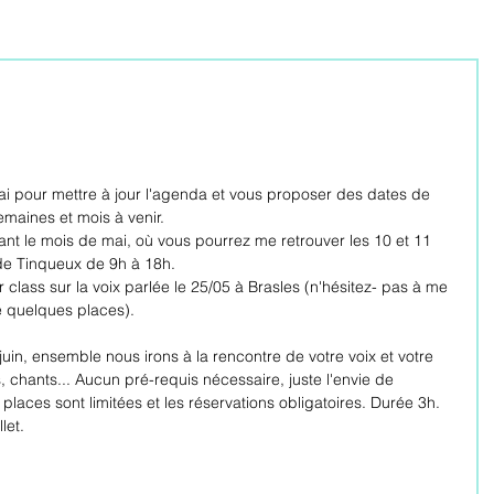
 mai pour mettre à jour l'agenda et vous proposer des dates de 
emaines et mois à venir.
ant le mois de mai, où vous pourrez me retrouver les 10 et 11 
de Tinqueux de 9h à 18h. 
class sur la voix parlée le 25/05 à Brasles (n'hésitez- pas à me 
te quelques places).
uin, ensemble nous irons à la rencontre de votre voix et votre 
 chants... Aucun pré-requis nécessaire, juste l'envie de 
laces sont limitées et les réservations obligatoires. Durée 3h.
let.