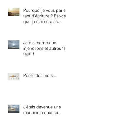
Pourquoi je vous parle
tant d'écriture ? Est-ce
que je n'aime plus
chanter ?
Je dis merde aux
injonctions et autres "il
faut" !
Poser des mots...
J'étais devenue une
machine à chanter...