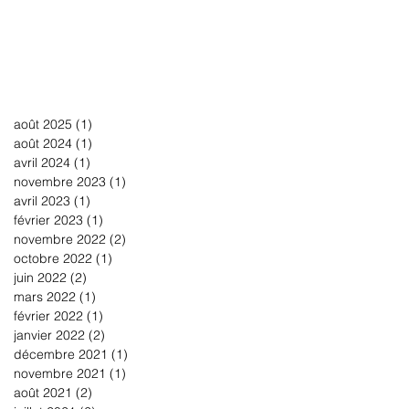
août 2025
(1)
1 post
août 2024
(1)
1 post
avril 2024
(1)
1 post
novembre 2023
(1)
1 post
avril 2023
(1)
1 post
février 2023
(1)
1 post
novembre 2022
(2)
2 posts
octobre 2022
(1)
1 post
juin 2022
(2)
2 posts
mars 2022
(1)
1 post
février 2022
(1)
1 post
janvier 2022
(2)
2 posts
décembre 2021
(1)
1 post
novembre 2021
(1)
1 post
août 2021
(2)
2 posts