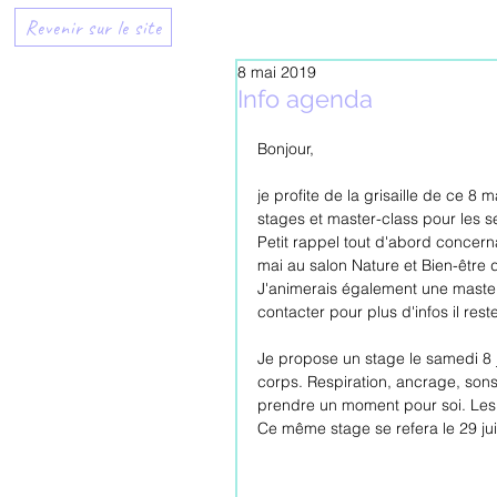
Revenir sur le site
8 mai 2019
Info agenda
Bonjour,
je profite de la grisaille de ce 8
stages et master-class pour les s
Petit rappel tout d'abord concern
mai au salon Nature et Bien-être 
J'animerais également une master 
contacter pour plus d'infos il res
Je propose un stage le samedi 8 j
corps. Respiration, ancrage, sons,
prendre un moment pour soi. Les p
Ce même stage se refera le 29 juil