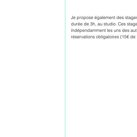
Je propose également des stages d
durée de 3h, au studio. Ces stage
indépendamment les uns des autres
réservations obligatoires (15€ de 