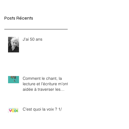
Posts Récents
J'ai 50 ans
Comment le chant, la
lecture et l’écriture m’ont
aidée à traverser les
tempêtes...
C'est quoi la voix ? 1/