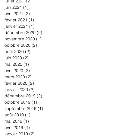
juillet 2021
(2)
2 posts
juin 2021
(1)
1 post
avril 2021
(2)
2 posts
février 2021
(1)
1 post
janvier 2021
(1)
1 post
décembre 2020
(2)
2 posts
novembre 2020
(1)
1 post
octobre 2020
(2)
2 posts
août 2020
(2)
2 posts
juin 2020
(2)
2 posts
mai 2020
(1)
1 post
avril 2020
(2)
2 posts
mars 2020
(2)
2 posts
février 2020
(2)
2 posts
janvier 2020
(2)
2 posts
décembre 2019
(2)
2 posts
octobre 2019
(1)
1 post
septembre 2019
(1)
1 post
août 2019
(1)
1 post
mai 2019
(1)
1 post
avril 2019
(1)
1 post
janvier 2019
(2)
2 posts