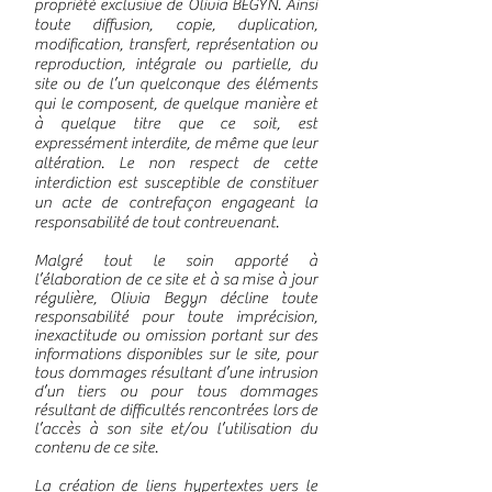
propriété exclusive de Olivia BEGYN. Ainsi
toute diffusion, copie, duplication,
modification, transfert, représentation ou
reproduction, intégrale ou partielle, du
site ou de l’un quelconque des éléments
qui le composent, de quelque manière et
à quelque titre que ce soit, est
expressément interdite, de même que leur
altération. Le non respect de cette
interdiction est susceptible de constituer
un acte de contrefaçon engageant la
responsabilité de tout contrevenant.
Malgré tout le soin apporté à
l’élaboration de ce site et à sa mise à jour
régulière, Olivia Begyn décline toute
responsabilité pour toute imprécision,
inexactitude ou omission portant sur des
informations disponibles sur le site, pour
tous dommages résultant d’une intrusion
d’un tiers ou pour tous dommages
résultant de difficultés rencontrées lors de
l’accès à son site et/ou l’utilisation du
contenu de ce site.
La création de liens hypertextes vers le