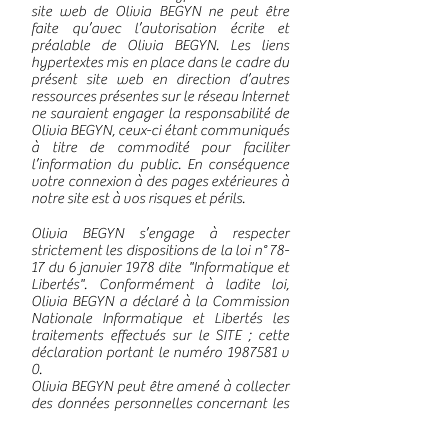
site web de Olivia BEGYN ne peut être
faite qu’avec l’autorisation écrite et
préalable de Olivia BEGYN. Les liens
hypertextes mis en place dans le cadre du
présent site web en direction d’autres
ressources présentes sur le réseau Internet
ne sauraient engager la responsabilité de
Olivia BEGYN, ceux-ci étant communiqués
à titre de commodité pour faciliter
l’information du public. En conséquence
votre connexion à des pages extérieures à
notre site est à vos risques et périls.
Olivia BEGYN s’engage à respecter
strictement les dispositions de la loi n° 78-
17 du 6 janvier 1978 dite "Informatique et
Libertés". Conformément à ladite loi,
Olivia BEGYN a déclaré à la Commission
Nationale Informatique et Libertés les
traitements effectués sur le SITE ; cette
déclaration portant le numéro
1987581
v
0.
Olivia BEGYN peut être amené à collecter
des données personnelles concernant les
utilisateurs de son site. Conformément
aux dispositions de la loi n° 78-17 du 6