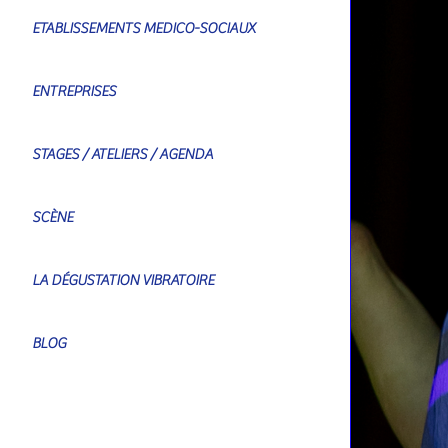
ETABLISSEMENTS MEDICO-SOCIAUX
ENTREPRISES
STAGES / ATELIERS / AGENDA
SCÈNE
LA DÉGUSTATION VIBRATOIRE
BLOG