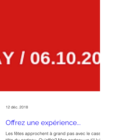
12 déc. 2018
Offrez une expérience...