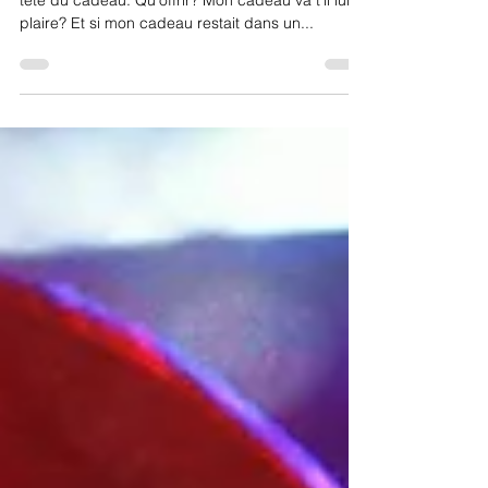
Les fêtes approchent à grand pas avec le casse-
tête du cadeau. Qu'offrir? Mon cadeau va t'il lui
plaire? Et si mon cadeau restait dans un...