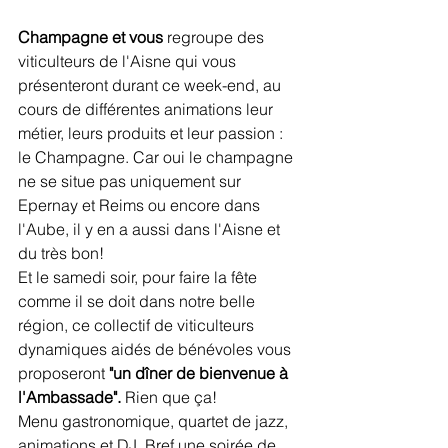
Champagne et vous 
regroupe des 
viticulteurs de l'Aisne qui vous 
présenteront durant ce week-end, au 
cours de différentes animations leur 
métier, leurs produits et leur passion : 
le Champagne. Car oui le champagne 
ne se situe pas uniquement sur 
Epernay et Reims ou encore dans 
l'Aube, il y en a aussi dans l'Aisne et 
du très bon! 
Et le samedi soir, pour faire la fête 
comme il se doit dans notre belle 
région, ce collectif de viticulteurs 
dynamiques aidés de bénévoles vous 
proposeront 
"un dîner de bienvenue à 
l'Ambassade".
 Rien que ça! 
Menu gastronomique, quartet de jazz, 
animations et DJ. Bref une soirée de 