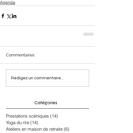
Agenda
Commentaires
Rédigez un commentaire...
Catégories
Prestations scéniques
(14)
14 posts
Yoga du rire
(14)
14 posts
Ateliers en maison de retraite
(6)
6 posts