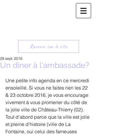
Revenir sur le site
28 sept. 2016
Un dîner à l'ambassade?
Une petite info agenda en ce mercredi 
ensoleillé. Si vous ne faites rien les 22 
& 23 octobre 2016, je vous encourage 
vivement à vous promener du côté de 
la jolie ville de Château-Thierry (02). 
Tout d'abord parce que la ville est jolie 
et pleine d'histoire (ville de La 
Fontaine, oui celui des fameuses 