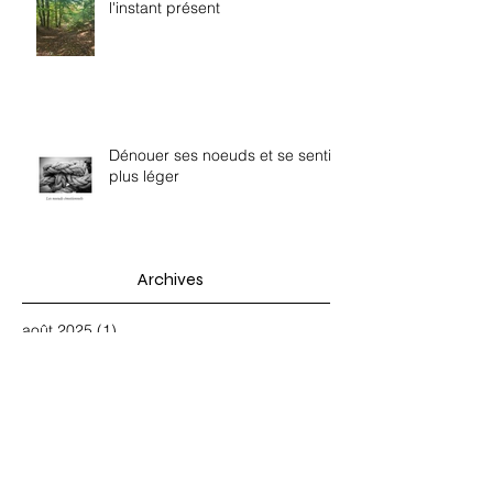
l'instant présent
Dénouer ses noeuds et se sentir
plus léger
Archives
août 2025
(1)
1 post
août 2024
(1)
1 post
avril 2024
(1)
1 post
novembre 2023
(1)
1 post
avril 2023
(1)
1 post
février 2023
(1)
1 post
novembre 2022
(2)
2 posts
octobre 2022
(1)
1 post