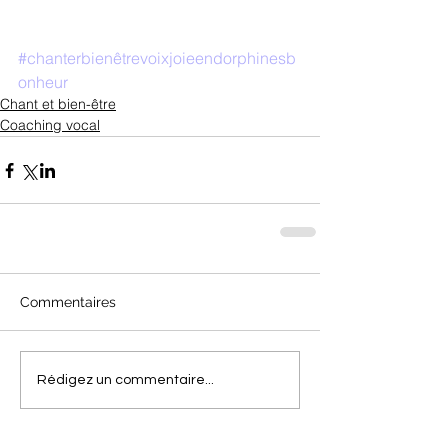
#chanterbienêtrevoixjoieendorphinesb
onheur
Chant et bien-être
Coaching vocal
Commentaires
Rédigez un commentaire...