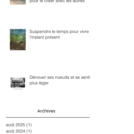
pour le créer avec les autres
Suspendre le temps pour vivre
l'instant présent
Dénouer ses noeuds et se sentir
plus léger
Archives
août 2025
(1)
1 post
août 2024
(1)
1 post