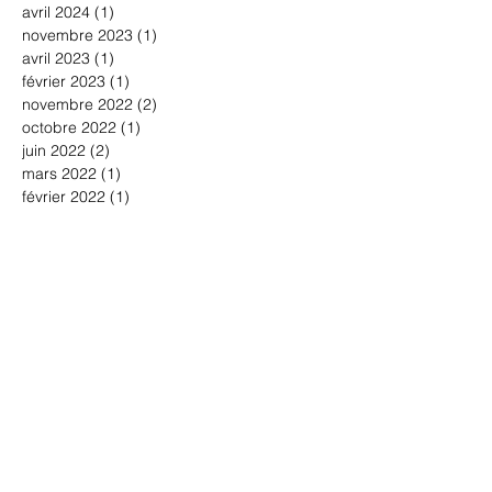
avril 2024
(1)
1 post
novembre 2023
(1)
1 post
avril 2023
(1)
1 post
février 2023
(1)
1 post
novembre 2022
(2)
2 posts
octobre 2022
(1)
1 post
juin 2022
(2)
2 posts
mars 2022
(1)
1 post
février 2022
(1)
1 post
janvier 2022
(2)
2 posts
décembre 2021
(1)
1 post
novembre 2021
(1)
1 post
août 2021
(2)
2 posts
juillet 2021
(2)
2 posts
juin 2021
(1)
1 post
avril 2021
(2)
2 posts
février 2021
(1)
1 post
janvier 2021
(1)
1 post
décembre 2020
(2)
2 posts
novembre 2020
(1)
1 post
octobre 2020
(2)
2 posts