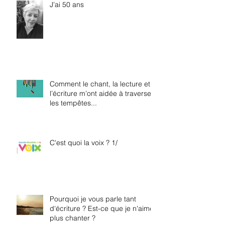
J'ai 50 ans
Comment le chant, la lecture et
l’écriture m’ont aidée à traverser
les tempêtes...
C'est quoi la voix ? 1/
Pourquoi je vous parle tant
d'écriture ? Est-ce que je n'aime
plus chanter ?